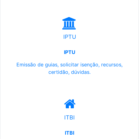
IPTU
IPTU
Emissão de guias, solicitar isenção, recursos,
certidão, dúvidas.
ITBI
ITBI