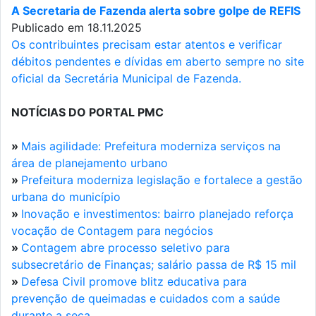
A Secretaria de Fazenda alerta sobre golpe de REFIS
Publicado em 18.11.2025
Os contribuintes precisam estar atentos e verificar
débitos pendentes e dívidas em aberto sempre no site
oficial da Secretária Municipal de Fazenda.
NOTÍCIAS DO PORTAL PMC
»
Mais agilidade: Prefeitura moderniza serviços na
área de planejamento urbano
»
Prefeitura moderniza legislação e fortalece a gestão
urbana do município
»
Inovação e investimentos: bairro planejado reforça
vocação de Contagem para negócios
»
Contagem abre processo seletivo para
subsecretário de Finanças; salário passa de R$ 15 mil
»
Defesa Civil promove blitz educativa para
prevenção de queimadas e cuidados com a saúde
durante a seca