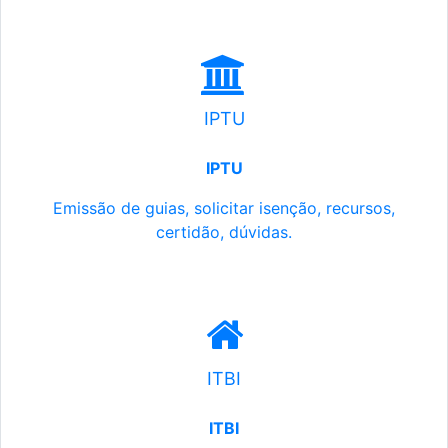
IPTU
IPTU
Emissão de guias, solicitar isenção, recursos,
certidão, dúvidas.
ITBI
ITBI