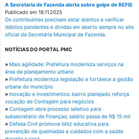
A Secretaria de Fazenda alerta sobre golpe de REFIS
Publicado em 18.11.2025
Os contribuintes precisam estar atentos e verificar
débitos pendentes e dívidas em aberto sempre no site
oficial da Secretária Municipal de Fazenda.
NOTÍCIAS DO PORTAL PMC
»
Mais agilidade: Prefeitura moderniza serviços na
área de planejamento urbano
»
Prefeitura moderniza legislação e fortalece a gestão
urbana do município
»
Inovação e investimentos: bairro planejado reforça
vocação de Contagem para negócios
»
Contagem abre processo seletivo para
subsecretário de Finanças; salário passa de R$ 15 mil
»
Defesa Civil promove blitz educativa para
prevenção de queimadas e cuidados com a saúde
durante a seca