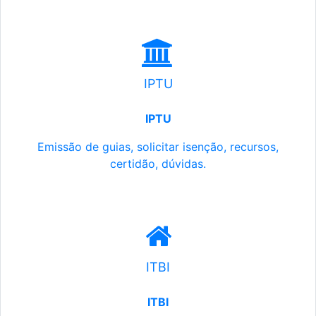
IPTU
IPTU
Emissão de guias, solicitar isenção, recursos,
certidão, dúvidas.
ITBI
ITBI