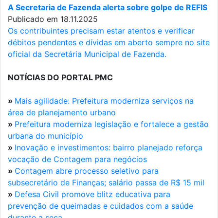
A Secretaria de Fazenda alerta sobre golpe de REFIS
Publicado em 18.11.2025
Os contribuintes precisam estar atentos e verificar
débitos pendentes e dívidas em aberto sempre no site
oficial da Secretária Municipal de Fazenda.
NOTÍCIAS DO PORTAL PMC
»
Mais agilidade: Prefeitura moderniza serviços na
área de planejamento urbano
»
Prefeitura moderniza legislação e fortalece a gestão
urbana do município
»
Inovação e investimentos: bairro planejado reforça
vocação de Contagem para negócios
»
Contagem abre processo seletivo para
subsecretário de Finanças; salário passa de R$ 15 mil
»
Defesa Civil promove blitz educativa para
prevenção de queimadas e cuidados com a saúde
durante a seca