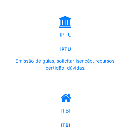
IPTU
IPTU
Emissão de guias, solicitar isenção, recursos,
certidão, dúvidas.
ITBI
ITBI