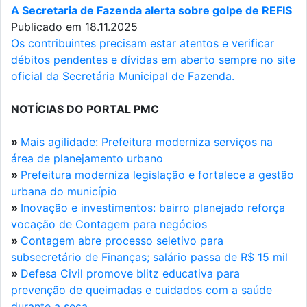
A Secretaria de Fazenda alerta sobre golpe de REFIS
Publicado em 18.11.2025
Os contribuintes precisam estar atentos e verificar
débitos pendentes e dívidas em aberto sempre no site
oficial da Secretária Municipal de Fazenda.
NOTÍCIAS DO PORTAL PMC
»
Mais agilidade: Prefeitura moderniza serviços na
área de planejamento urbano
»
Prefeitura moderniza legislação e fortalece a gestão
urbana do município
»
Inovação e investimentos: bairro planejado reforça
vocação de Contagem para negócios
»
Contagem abre processo seletivo para
subsecretário de Finanças; salário passa de R$ 15 mil
»
Defesa Civil promove blitz educativa para
prevenção de queimadas e cuidados com a saúde
durante a seca