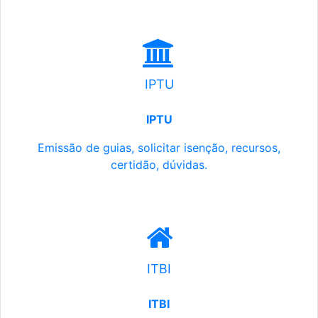
IPTU
IPTU
Emissão de guias, solicitar isenção, recursos,
certidão, dúvidas.
ITBI
ITBI