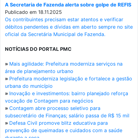
A Secretaria de Fazenda alerta sobre golpe de REFIS
Publicado em 18.11.2025
Os contribuintes precisam estar atentos e verificar
débitos pendentes e dívidas em aberto sempre no site
oficial da Secretária Municipal de Fazenda.
NOTÍCIAS DO PORTAL PMC
»
Mais agilidade: Prefeitura moderniza serviços na
área de planejamento urbano
»
Prefeitura moderniza legislação e fortalece a gestão
urbana do município
»
Inovação e investimentos: bairro planejado reforça
vocação de Contagem para negócios
»
Contagem abre processo seletivo para
subsecretário de Finanças; salário passa de R$ 15 mil
»
Defesa Civil promove blitz educativa para
prevenção de queimadas e cuidados com a saúde
durante a seca