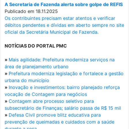
A Secretaria de Fazenda alerta sobre golpe de REFIS
Publicado em 18.11.2025
Os contribuintes precisam estar atentos e verificar
débitos pendentes e dívidas em aberto sempre no site
oficial da Secretária Municipal de Fazenda.
NOTÍCIAS DO PORTAL PMC
»
Mais agilidade: Prefeitura moderniza serviços na
área de planejamento urbano
»
Prefeitura moderniza legislação e fortalece a gestão
urbana do município
»
Inovação e investimentos: bairro planejado reforça
vocação de Contagem para negócios
»
Contagem abre processo seletivo para
subsecretário de Finanças; salário passa de R$ 15 mil
»
Defesa Civil promove blitz educativa para
prevenção de queimadas e cuidados com a saúde
durante a seca