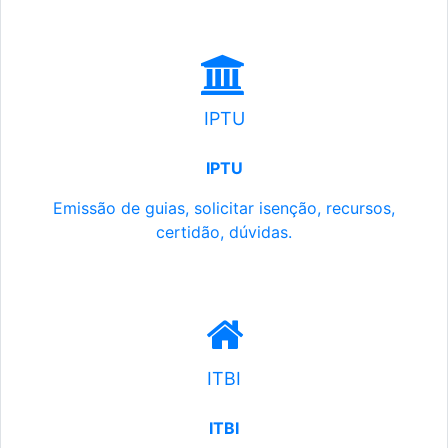
IPTU
IPTU
Emissão de guias, solicitar isenção, recursos,
certidão, dúvidas.
ITBI
ITBI