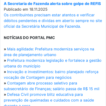
A Secretaria de Fazenda alerta sobre golpe de REFIS
Publicado em 18.11.2025
Os contribuintes precisam estar atentos e verificar
débitos pendentes e dívidas em aberto sempre no site
oficial da Secretária Municipal de Fazenda.
NOTÍCIAS DO PORTAL PMC
»
Mais agilidade: Prefeitura moderniza serviços na
área de planejamento urbano
»
Prefeitura moderniza legislação e fortalece a gestão
urbana do município
»
Inovação e investimentos: bairro planejado reforça
vocação de Contagem para negócios
»
Contagem abre processo seletivo para
subsecretário de Finanças; salário passa de R$ 15 mil
»
Defesa Civil promove blitz educativa para
prevenção de queimadas e cuidados com a saúde
durante a seca