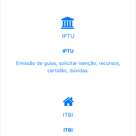
IPTU
IPTU
Emissão de guias, solicitar isenção, recursos,
certidão, dúvidas.
ITBI
ITBI