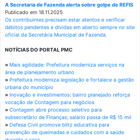
A Secretaria de Fazenda alerta sobre golpe de REFIS
Publicado em 18.11.2025
Os contribuintes precisam estar atentos e verificar
débitos pendentes e dívidas em aberto sempre no site
oficial da Secretária Municipal de Fazenda.
NOTÍCIAS DO PORTAL PMC
»
Mais agilidade: Prefeitura moderniza serviços na
área de planejamento urbano
»
Prefeitura moderniza legislação e fortalece a gestão
urbana do município
»
Inovação e investimentos: bairro planejado reforça
vocação de Contagem para negócios
»
Contagem abre processo seletivo para
subsecretário de Finanças; salário passa de R$ 15 mil
»
Defesa Civil promove blitz educativa para
prevenção de queimadas e cuidados com a saúde
durante a seca