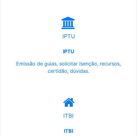
IPTU
IPTU
Emissão de guias, solicitar isenção, recursos,
certidão, dúvidas.
ITBI
ITBI