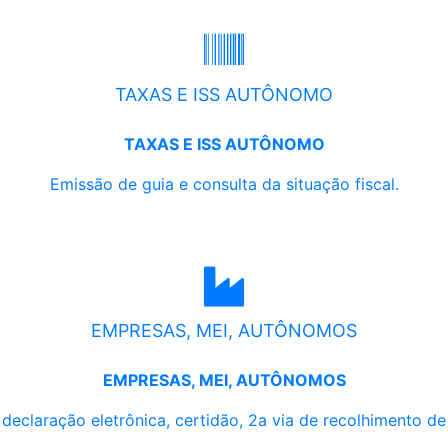
TAXAS E ISS AUTÔNOMO
TAXAS E ISS AUTÔNOMO
Emissão de guia e consulta da situação fiscal.
EMPRESAS, MEI, AUTÔNOMOS
EMPRESAS, MEI, AUTÔNOMOS
, declaração eletrônica, certidão, 2a via de recolhimento d