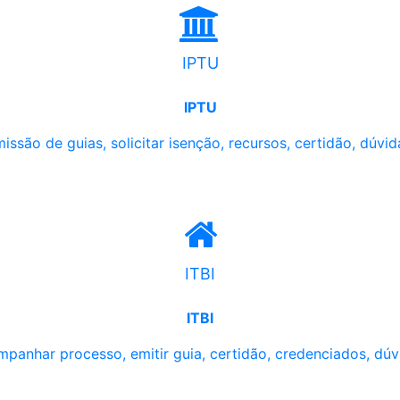
IPTU
IPTU
issão de guias, solicitar isenção, recursos, certidão, dúvid
ITBI
ITBI
panhar processo, emitir guia, certidão, credenciados, dúv