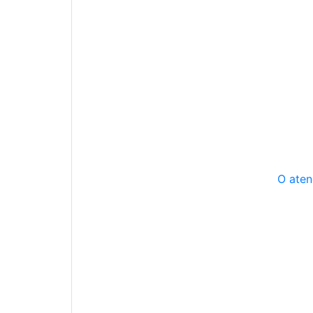
O aten