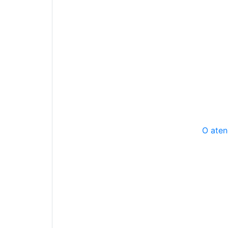
O aten