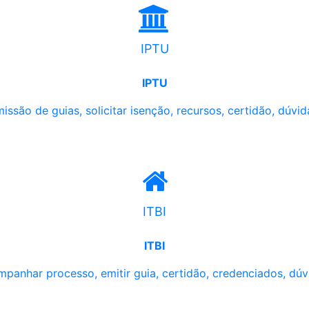
IPTU
IPTU
issão de guias, solicitar isenção, recursos, certidão, dúvid
ITBI
ITBI
panhar processo, emitir guia, certidão, credenciados, dúv