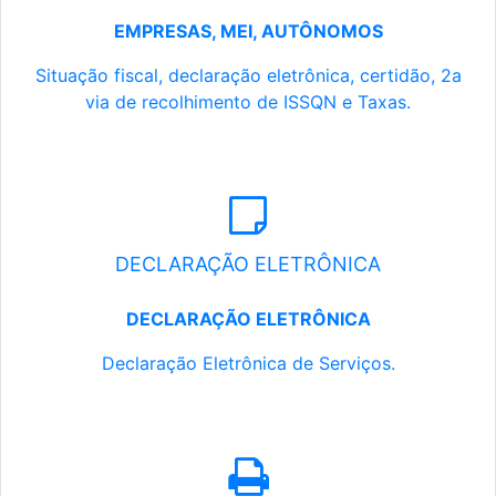
EMPRESAS, MEI, AUTÔNOMOS
Situação fiscal, declaração eletrônica, certidão, 2a
via de recolhimento de ISSQN e Taxas.
DECLARAÇÃO ELETRÔNICA
DECLARAÇÃO ELETRÔNICA
Declaração Eletrônica de Serviços.