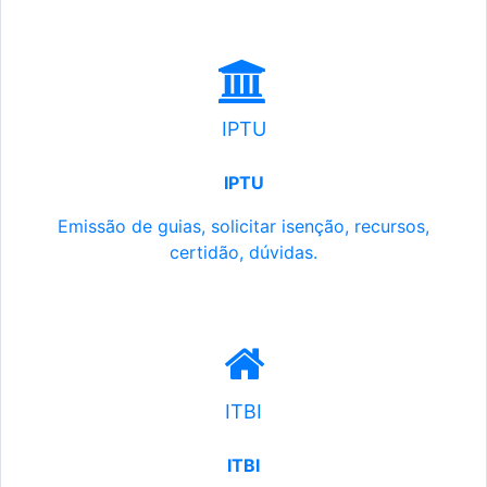
IPTU
IPTU
Emissão de guias, solicitar isenção, recursos,
certidão, dúvidas.
ITBI
ITBI