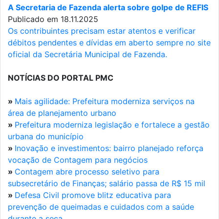
A Secretaria de Fazenda alerta sobre golpe de REFIS
Publicado em 18.11.2025
Os contribuintes precisam estar atentos e verificar
débitos pendentes e dívidas em aberto sempre no site
oficial da Secretária Municipal de Fazenda.
NOTÍCIAS DO PORTAL PMC
»
Mais agilidade: Prefeitura moderniza serviços na
área de planejamento urbano
»
Prefeitura moderniza legislação e fortalece a gestão
urbana do município
»
Inovação e investimentos: bairro planejado reforça
vocação de Contagem para negócios
»
Contagem abre processo seletivo para
subsecretário de Finanças; salário passa de R$ 15 mil
»
Defesa Civil promove blitz educativa para
prevenção de queimadas e cuidados com a saúde
durante a seca