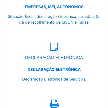
EMPRESAS, MEI, AUTÔNOMOS
Situação fiscal, declaração eletrônica, certidão, 2a
via de recolhimento de ISSQN e Taxas.
DECLARAÇÃO ELETRÔNICA
DECLARAÇÃO ELETRÔNICA
Declaração Eletrônica de Serviços.