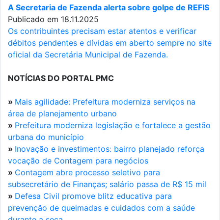
A Secretaria de Fazenda alerta sobre golpe de REFIS
Publicado em 18.11.2025
Os contribuintes precisam estar atentos e verificar
débitos pendentes e dívidas em aberto sempre no site
oficial da Secretária Municipal de Fazenda.
NOTÍCIAS DO PORTAL PMC
»
Mais agilidade: Prefeitura moderniza serviços na
área de planejamento urbano
»
Prefeitura moderniza legislação e fortalece a gestão
urbana do município
»
Inovação e investimentos: bairro planejado reforça
vocação de Contagem para negócios
»
Contagem abre processo seletivo para
subsecretário de Finanças; salário passa de R$ 15 mil
»
Defesa Civil promove blitz educativa para
prevenção de queimadas e cuidados com a saúde
durante a seca