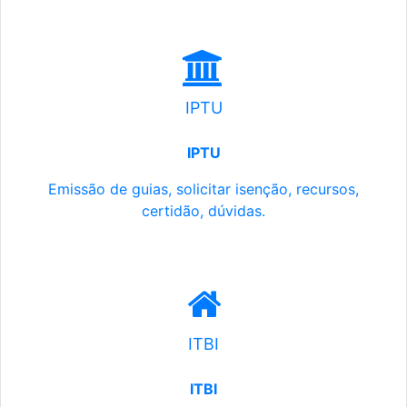
IPTU
IPTU
Emissão de guias, solicitar isenção, recursos,
certidão, dúvidas.
ITBI
ITBI