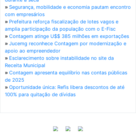
»
Segurança, mobilidade e economia pautam encontro
com empresários
»
Prefeitura reforça fiscalização de lotes vagos e
amplia participação da população com o E-Fisc
»
Contagem atinge U$$ 385 milhões em exportações
»
Jucemg reconhece Contagem por modernização e
apoio ao empreendedor
»
Esclarecimento sobre instabilidade no site da
Receita Municipal
»
Contagem apresenta equilíbrio nas contas públicas
de 2025
»
Oportunidade única: Refis libera descontos de até
100% para quitação de dívidas