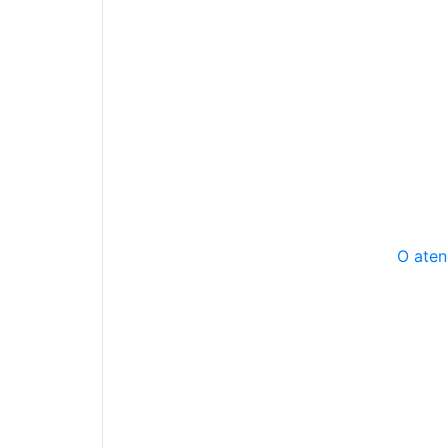
O aten