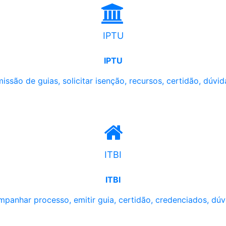
IPTU
IPTU
issão de guias, solicitar isenção, recursos, certidão, dúvid
ITBI
ITBI
panhar processo, emitir guia, certidão, credenciados, dúv