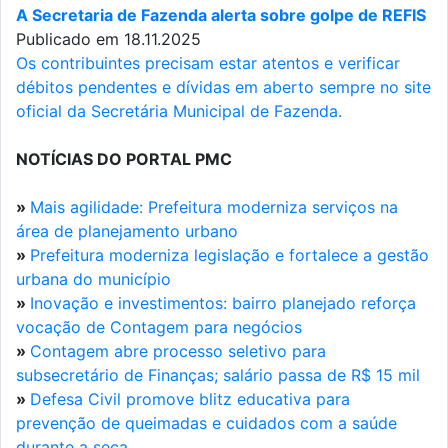
A Secretaria de Fazenda alerta sobre golpe de REFIS
Publicado em 18.11.2025
Os contribuintes precisam estar atentos e verificar
débitos pendentes e dívidas em aberto sempre no site
oficial da Secretária Municipal de Fazenda.
NOTÍCIAS DO PORTAL PMC
»
Mais agilidade: Prefeitura moderniza serviços na
área de planejamento urbano
»
Prefeitura moderniza legislação e fortalece a gestão
urbana do município
»
Inovação e investimentos: bairro planejado reforça
vocação de Contagem para negócios
»
Contagem abre processo seletivo para
subsecretário de Finanças; salário passa de R$ 15 mil
»
Defesa Civil promove blitz educativa para
prevenção de queimadas e cuidados com a saúde
durante a seca