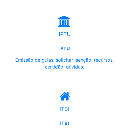
IPTU
IPTU
Emissão de guias, solicitar isenção, recursos,
certidão, dúvidas.
ITBI
ITBI