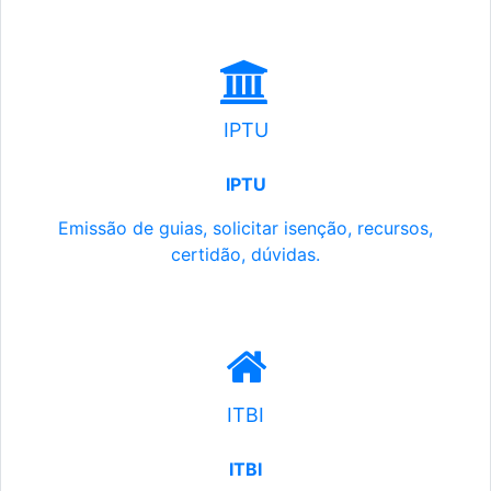
IPTU
IPTU
Emissão de guias, solicitar isenção, recursos,
certidão, dúvidas.
ITBI
ITBI