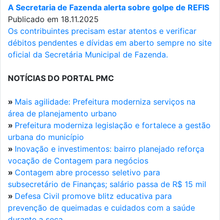
A Secretaria de Fazenda alerta sobre golpe de REFIS
Publicado em 18.11.2025
Os contribuintes precisam estar atentos e verificar
débitos pendentes e dívidas em aberto sempre no site
oficial da Secretária Municipal de Fazenda.
NOTÍCIAS DO PORTAL PMC
»
Mais agilidade: Prefeitura moderniza serviços na
área de planejamento urbano
»
Prefeitura moderniza legislação e fortalece a gestão
urbana do município
»
Inovação e investimentos: bairro planejado reforça
vocação de Contagem para negócios
»
Contagem abre processo seletivo para
subsecretário de Finanças; salário passa de R$ 15 mil
»
Defesa Civil promove blitz educativa para
prevenção de queimadas e cuidados com a saúde
durante a seca