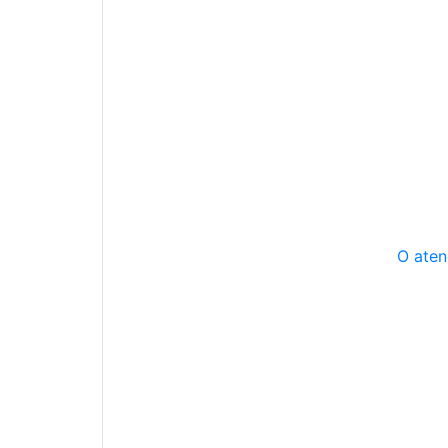
O aten