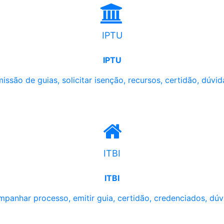
IPTU
IPTU
issão de guias, solicitar isenção, recursos, certidão, dúvid
ITBI
ITBI
panhar processo, emitir guia, certidão, credenciados, dúv