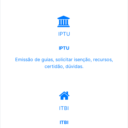
IPTU
IPTU
Emissão de guias, solicitar isenção, recursos,
certidão, dúvidas.
ITBI
ITBI