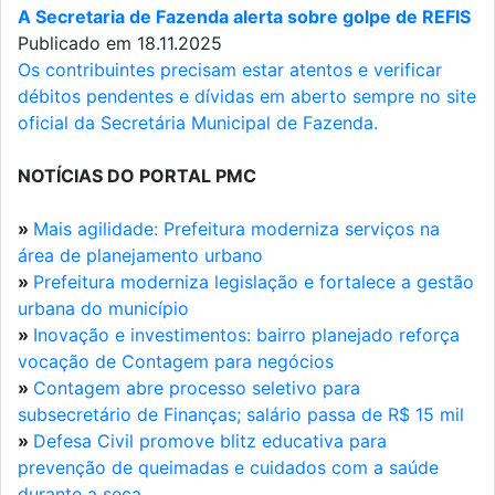
A Secretaria de Fazenda alerta sobre golpe de REFIS
Publicado em 18.11.2025
Os contribuintes precisam estar atentos e verificar
débitos pendentes e dívidas em aberto sempre no site
oficial da Secretária Municipal de Fazenda.
NOTÍCIAS DO PORTAL PMC
»
Mais agilidade: Prefeitura moderniza serviços na
área de planejamento urbano
»
Prefeitura moderniza legislação e fortalece a gestão
urbana do município
»
Inovação e investimentos: bairro planejado reforça
vocação de Contagem para negócios
»
Contagem abre processo seletivo para
subsecretário de Finanças; salário passa de R$ 15 mil
»
Defesa Civil promove blitz educativa para
prevenção de queimadas e cuidados com a saúde
durante a seca