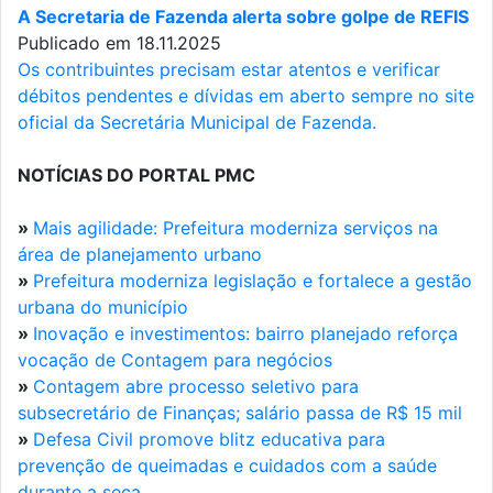
A Secretaria de Fazenda alerta sobre golpe de REFIS
Publicado em 18.11.2025
Os contribuintes precisam estar atentos e verificar
débitos pendentes e dívidas em aberto sempre no site
oficial da Secretária Municipal de Fazenda.
NOTÍCIAS DO PORTAL PMC
»
Mais agilidade: Prefeitura moderniza serviços na
área de planejamento urbano
»
Prefeitura moderniza legislação e fortalece a gestão
urbana do município
»
Inovação e investimentos: bairro planejado reforça
vocação de Contagem para negócios
»
Contagem abre processo seletivo para
subsecretário de Finanças; salário passa de R$ 15 mil
»
Defesa Civil promove blitz educativa para
prevenção de queimadas e cuidados com a saúde
durante a seca