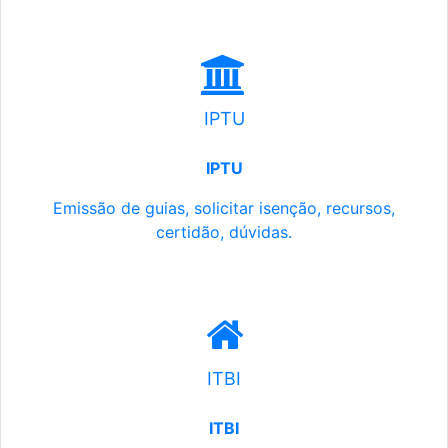
IPTU
IPTU
Emissão de guias, solicitar isenção, recursos,
certidão, dúvidas.
ITBI
ITBI