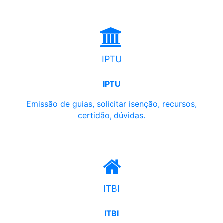
IPTU
IPTU
Emissão de guias, solicitar isenção, recursos,
certidão, dúvidas.
ITBI
ITBI