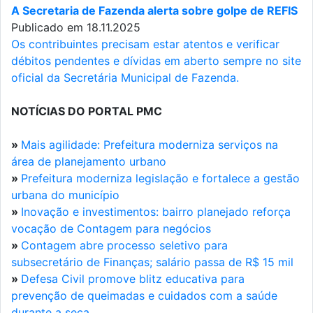
A Secretaria de Fazenda alerta sobre golpe de REFIS
Publicado em 18.11.2025
Os contribuintes precisam estar atentos e verificar
débitos pendentes e dívidas em aberto sempre no site
oficial da Secretária Municipal de Fazenda.
NOTÍCIAS DO PORTAL PMC
»
Mais agilidade: Prefeitura moderniza serviços na
área de planejamento urbano
»
Prefeitura moderniza legislação e fortalece a gestão
urbana do município
»
Inovação e investimentos: bairro planejado reforça
vocação de Contagem para negócios
»
Contagem abre processo seletivo para
subsecretário de Finanças; salário passa de R$ 15 mil
»
Defesa Civil promove blitz educativa para
prevenção de queimadas e cuidados com a saúde
durante a seca