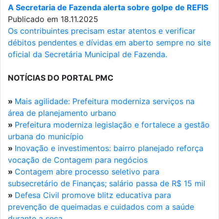
A Secretaria de Fazenda alerta sobre golpe de REFIS
Publicado em 18.11.2025
Os contribuintes precisam estar atentos e verificar
débitos pendentes e dívidas em aberto sempre no site
oficial da Secretária Municipal de Fazenda.
NOTÍCIAS DO PORTAL PMC
»
Mais agilidade: Prefeitura moderniza serviços na
área de planejamento urbano
»
Prefeitura moderniza legislação e fortalece a gestão
urbana do município
»
Inovação e investimentos: bairro planejado reforça
vocação de Contagem para negócios
»
Contagem abre processo seletivo para
subsecretário de Finanças; salário passa de R$ 15 mil
»
Defesa Civil promove blitz educativa para
prevenção de queimadas e cuidados com a saúde
durante a seca