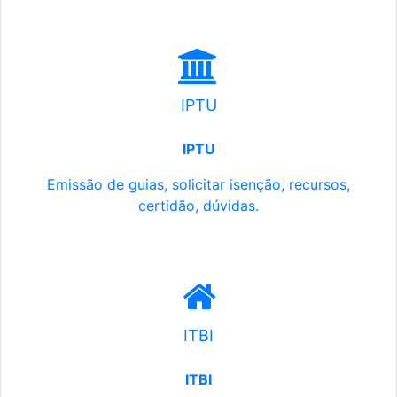
IPTU
IPTU
Emissão de guias, solicitar isenção, recursos,
certidão, dúvidas.
ITBI
ITBI