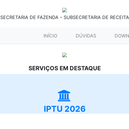
SECRETARIA DE FAZENDA – SUBSECRETARIA DE RECEITA
(CURRENT)
INÍCIO
DÚVIDAS
DOWN
SERVIÇOS EM DESTAQUE
IPTU 2026