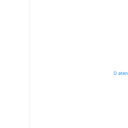
O aten