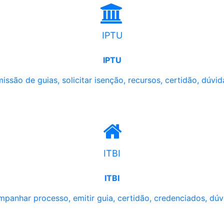
IPTU
IPTU
issão de guias, solicitar isenção, recursos, certidão, dúvid
ITBI
ITBI
panhar processo, emitir guia, certidão, credenciados, dúv