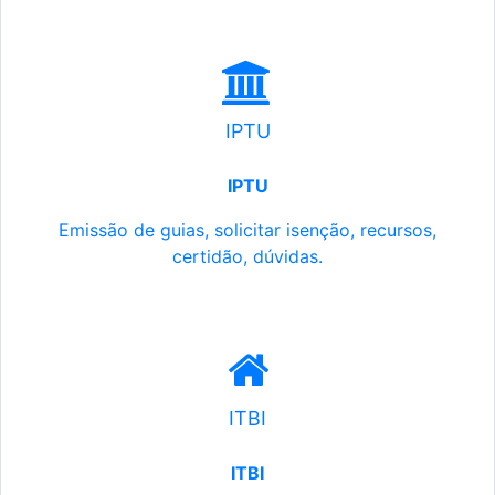
IPTU
IPTU
Emissão de guias, solicitar isenção, recursos,
certidão, dúvidas.
ITBI
ITBI