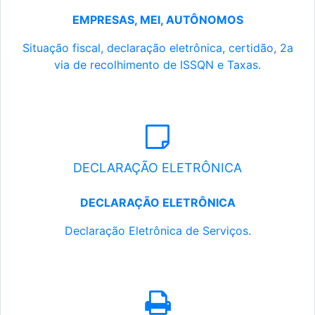
EMPRESAS, MEI, AUTÔNOMOS
Situação fiscal, declaração eletrônica, certidão, 2a
via de recolhimento de ISSQN e Taxas.
DECLARAÇÃO ELETRÔNICA
DECLARAÇÃO ELETRÔNICA
Declaração Eletrônica de Serviços.