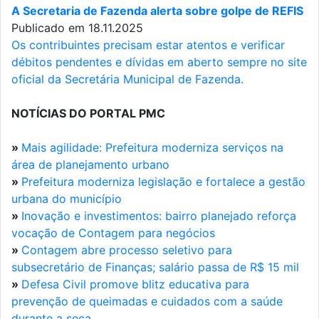
A Secretaria de Fazenda alerta sobre golpe de REFIS
Publicado em 18.11.2025
Os contribuintes precisam estar atentos e verificar
débitos pendentes e dívidas em aberto sempre no site
oficial da Secretária Municipal de Fazenda.
NOTÍCIAS DO PORTAL PMC
»
Mais agilidade: Prefeitura moderniza serviços na
área de planejamento urbano
»
Prefeitura moderniza legislação e fortalece a gestão
urbana do município
»
Inovação e investimentos: bairro planejado reforça
vocação de Contagem para negócios
»
Contagem abre processo seletivo para
subsecretário de Finanças; salário passa de R$ 15 mil
»
Defesa Civil promove blitz educativa para
prevenção de queimadas e cuidados com a saúde
durante a seca