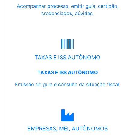
Acompanhar processo, emitir guia, certidão,
credenciados, dúvidas.
TAXAS E ISS AUTÔNOMO
TAXAS E ISS AUTÔNOMO
Emissão de guia e consulta da situação fiscal.
EMPRESAS, MEI, AUTÔNOMOS