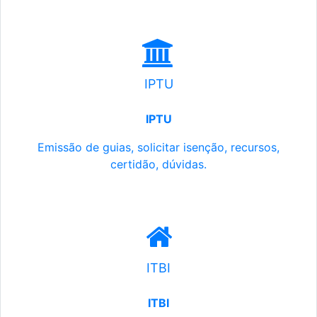
IPTU
IPTU
Emissão de guias, solicitar isenção, recursos,
certidão, dúvidas.
ITBI
ITBI