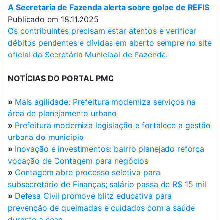
A Secretaria de Fazenda alerta sobre golpe de REFIS
Publicado em 18.11.2025
Os contribuintes precisam estar atentos e verificar
débitos pendentes e dívidas em aberto sempre no site
oficial da Secretária Municipal de Fazenda.
NOTÍCIAS DO PORTAL PMC
»
Mais agilidade: Prefeitura moderniza serviços na
área de planejamento urbano
»
Prefeitura moderniza legislação e fortalece a gestão
urbana do município
»
Inovação e investimentos: bairro planejado reforça
vocação de Contagem para negócios
»
Contagem abre processo seletivo para
subsecretário de Finanças; salário passa de R$ 15 mil
»
Defesa Civil promove blitz educativa para
prevenção de queimadas e cuidados com a saúde
durante a seca