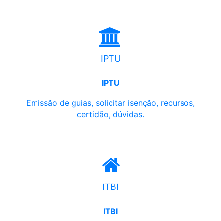
IPTU
IPTU
Emissão de guias, solicitar isenção, recursos,
certidão, dúvidas.
ITBI
ITBI