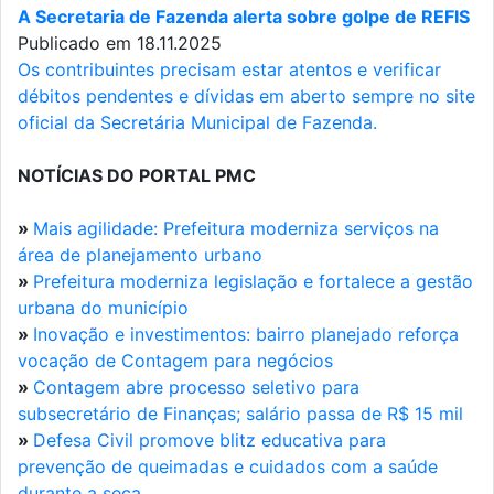
A Secretaria de Fazenda alerta sobre golpe de REFIS
Publicado em 18.11.2025
Os contribuintes precisam estar atentos e verificar
débitos pendentes e dívidas em aberto sempre no site
oficial da Secretária Municipal de Fazenda.
NOTÍCIAS DO PORTAL PMC
»
Mais agilidade: Prefeitura moderniza serviços na
área de planejamento urbano
»
Prefeitura moderniza legislação e fortalece a gestão
urbana do município
»
Inovação e investimentos: bairro planejado reforça
vocação de Contagem para negócios
»
Contagem abre processo seletivo para
subsecretário de Finanças; salário passa de R$ 15 mil
»
Defesa Civil promove blitz educativa para
prevenção de queimadas e cuidados com a saúde
durante a seca