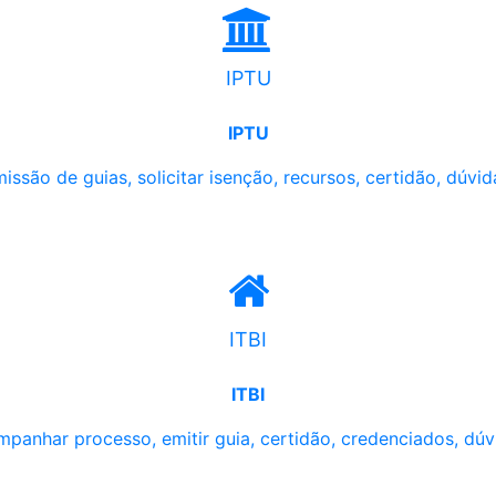
IPTU
IPTU
issão de guias, solicitar isenção, recursos, certidão, dúvid
ITBI
ITBI
panhar processo, emitir guia, certidão, credenciados, dúv