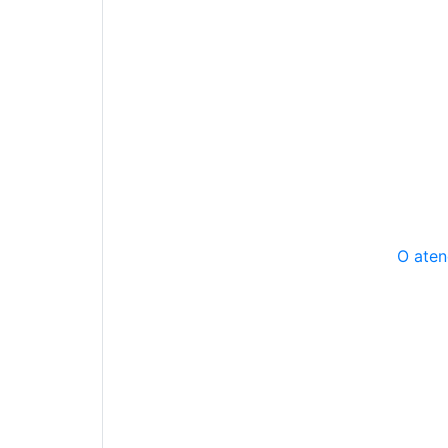
O aten