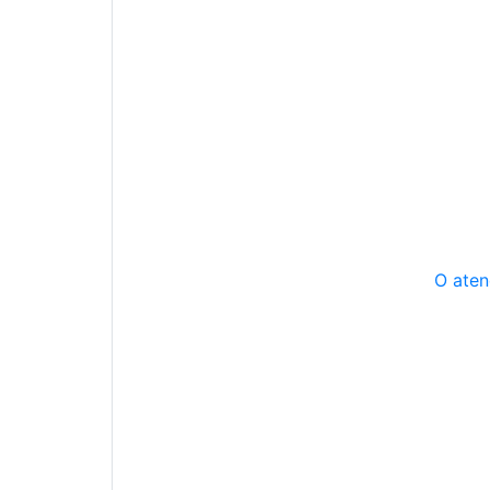
O aten