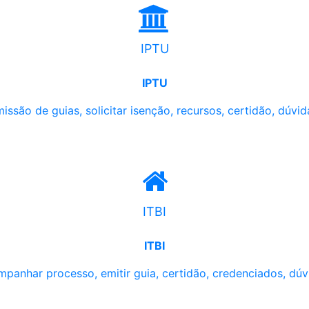
IPTU
IPTU
issão de guias, solicitar isenção, recursos, certidão, dúvid
ITBI
ITBI
panhar processo, emitir guia, certidão, credenciados, dúv