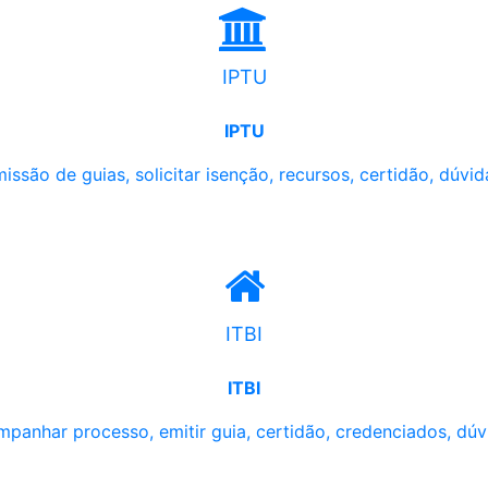
IPTU
IPTU
issão de guias, solicitar isenção, recursos, certidão, dúvid
ITBI
ITBI
panhar processo, emitir guia, certidão, credenciados, dúv