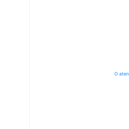
O aten