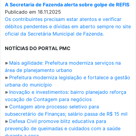
A Secretaria de Fazenda alerta sobre golpe de REFIS
Publicado em 18.11.2025
Os contribuintes precisam estar atentos e verificar
débitos pendentes e dívidas em aberto sempre no site
oficial da Secretária Municipal de Fazenda.
NOTÍCIAS DO PORTAL PMC
»
Mais agilidade: Prefeitura moderniza serviços na
área de planejamento urbano
»
Prefeitura moderniza legislação e fortalece a gestão
urbana do município
»
Inovação e investimentos: bairro planejado reforça
vocação de Contagem para negócios
»
Contagem abre processo seletivo para
subsecretário de Finanças; salário passa de R$ 15 mil
»
Defesa Civil promove blitz educativa para
prevenção de queimadas e cuidados com a saúde
durante a seca