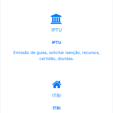
IPTU
IPTU
Emissão de guias, solicitar isenção, recursos,
certidão, dúvidas.
ITBI
ITBI