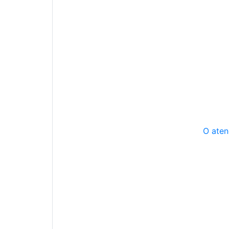
O aten