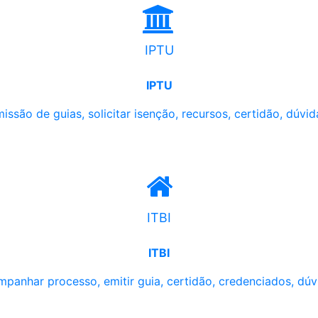
IPTU
IPTU
issão de guias, solicitar isenção, recursos, certidão, dúvid
ITBI
ITBI
panhar processo, emitir guia, certidão, credenciados, dúv