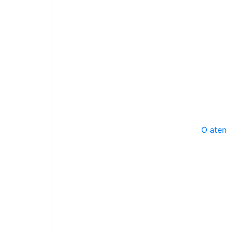
O aten