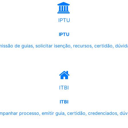
IPTU
IPTU
issão de guias, solicitar isenção, recursos, certidão, dúvid
ITBI
ITBI
panhar processo, emitir guia, certidão, credenciados, dúv