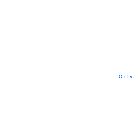
O aten