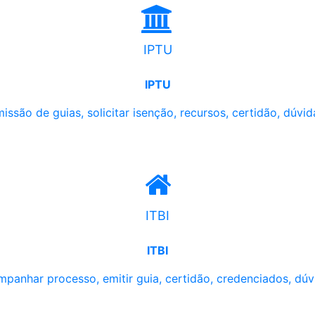
IPTU
IPTU
issão de guias, solicitar isenção, recursos, certidão, dúvid
ITBI
ITBI
panhar processo, emitir guia, certidão, credenciados, dúv