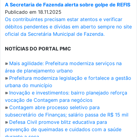
A Secretaria de Fazenda alerta sobre golpe de REFIS
Publicado em 18.11.2025
Os contribuintes precisam estar atentos e verificar
débitos pendentes e dívidas em aberto sempre no site
oficial da Secretária Municipal de Fazenda.
NOTÍCIAS DO PORTAL PMC
»
Mais agilidade: Prefeitura moderniza serviços na
área de planejamento urbano
»
Prefeitura moderniza legislação e fortalece a gestão
urbana do município
»
Inovação e investimentos: bairro planejado reforça
vocação de Contagem para negócios
»
Contagem abre processo seletivo para
subsecretário de Finanças; salário passa de R$ 15 mil
»
Defesa Civil promove blitz educativa para
prevenção de queimadas e cuidados com a saúde
durante a seca