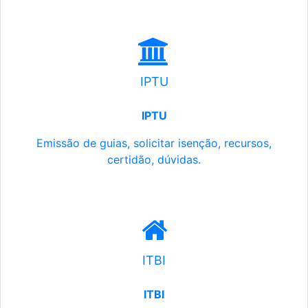
IPTU
IPTU
Emissão de guias, solicitar isenção, recursos,
certidão, dúvidas.
ITBI
ITBI