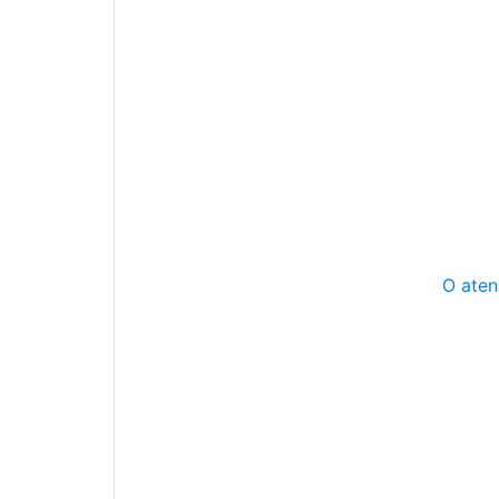
O aten