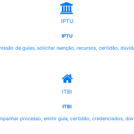
IPTU
IPTU
issão de guias, solicitar isenção, recursos, certidão, dúvid
ITBI
ITBI
panhar processo, emitir guia, certidão, credenciados, dúv