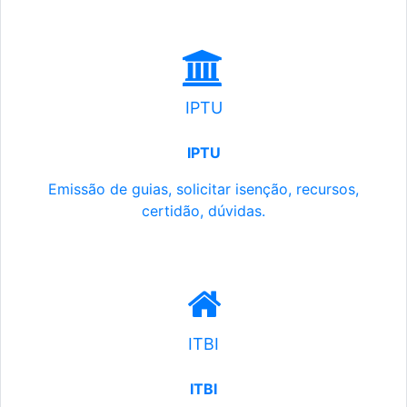
IPTU
IPTU
Emissão de guias, solicitar isenção, recursos,
certidão, dúvidas.
ITBI
ITBI