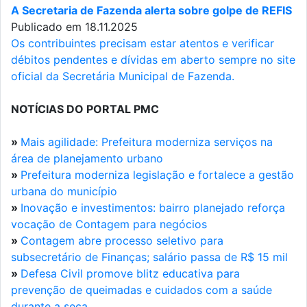
A Secretaria de Fazenda alerta sobre golpe de REFIS
Publicado em 18.11.2025
Os contribuintes precisam estar atentos e verificar
débitos pendentes e dívidas em aberto sempre no site
oficial da Secretária Municipal de Fazenda.
NOTÍCIAS DO PORTAL PMC
»
Mais agilidade: Prefeitura moderniza serviços na
área de planejamento urbano
»
Prefeitura moderniza legislação e fortalece a gestão
urbana do município
»
Inovação e investimentos: bairro planejado reforça
vocação de Contagem para negócios
»
Contagem abre processo seletivo para
subsecretário de Finanças; salário passa de R$ 15 mil
»
Defesa Civil promove blitz educativa para
prevenção de queimadas e cuidados com a saúde
durante a seca