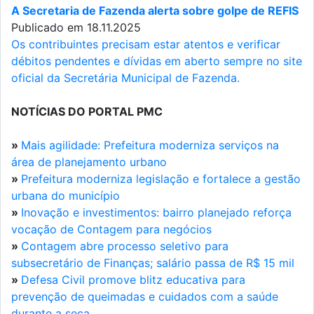
A Secretaria de Fazenda alerta sobre golpe de REFIS
Publicado em 18.11.2025
Os contribuintes precisam estar atentos e verificar
débitos pendentes e dívidas em aberto sempre no site
oficial da Secretária Municipal de Fazenda.
NOTÍCIAS DO PORTAL PMC
»
Mais agilidade: Prefeitura moderniza serviços na
área de planejamento urbano
»
Prefeitura moderniza legislação e fortalece a gestão
urbana do município
»
Inovação e investimentos: bairro planejado reforça
vocação de Contagem para negócios
»
Contagem abre processo seletivo para
subsecretário de Finanças; salário passa de R$ 15 mil
»
Defesa Civil promove blitz educativa para
prevenção de queimadas e cuidados com a saúde
durante a seca