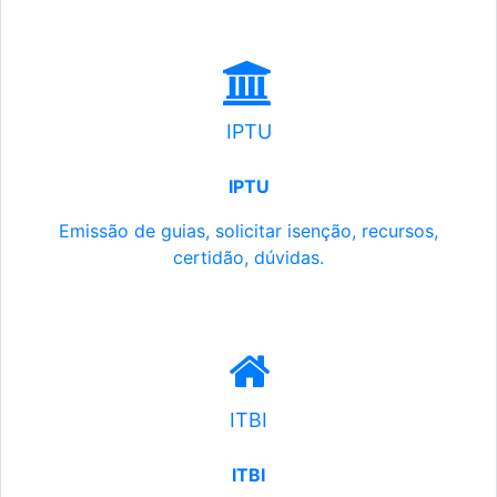
IPTU
IPTU
Emissão de guias, solicitar isenção, recursos,
certidão, dúvidas.
ITBI
ITBI