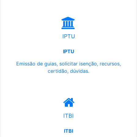
IPTU
IPTU
Emissão de guias, solicitar isenção, recursos,
certidão, dúvidas.
ITBI
ITBI