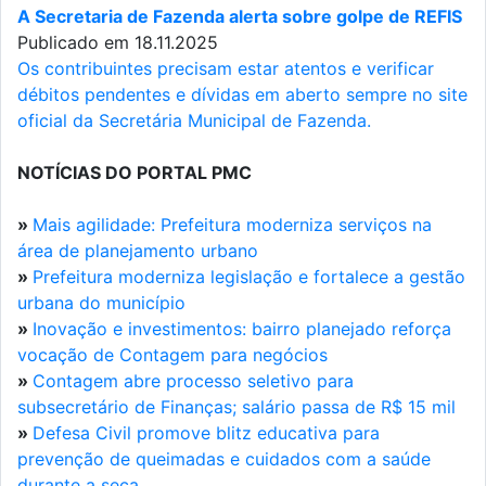
A Secretaria de Fazenda alerta sobre golpe de REFIS
Publicado em 18.11.2025
Os contribuintes precisam estar atentos e verificar
débitos pendentes e dívidas em aberto sempre no site
oficial da Secretária Municipal de Fazenda.
NOTÍCIAS DO PORTAL PMC
»
Mais agilidade: Prefeitura moderniza serviços na
área de planejamento urbano
»
Prefeitura moderniza legislação e fortalece a gestão
urbana do município
»
Inovação e investimentos: bairro planejado reforça
vocação de Contagem para negócios
»
Contagem abre processo seletivo para
subsecretário de Finanças; salário passa de R$ 15 mil
»
Defesa Civil promove blitz educativa para
prevenção de queimadas e cuidados com a saúde
durante a seca