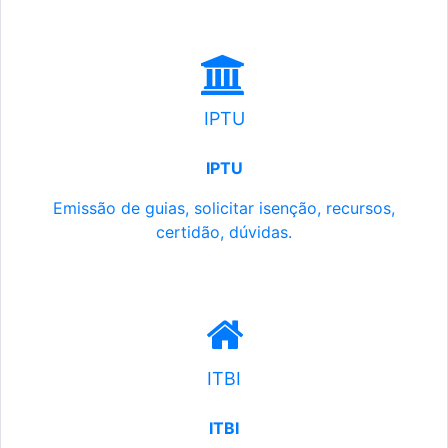
IPTU
IPTU
Emissão de guias, solicitar isenção, recursos,
certidão, dúvidas.
ITBI
ITBI