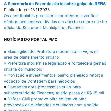
A Secretaria de Fazenda alerta sobre golpe de REFIS
Publicado em 18.11.2025
Os contribuintes precisam estar atentos e verificar
débitos pendentes e dívidas em aberto sempre no site
oficial da Secretária Municipal de Fazenda.
NOTÍCIAS DO PORTAL PMC
»
Mais agilidade: Prefeitura moderniza serviços na
área de planejamento urbano
»
Prefeitura moderniza legislação e fortalece a gestão
urbana do município
»
Inovação e investimentos: bairro planejado reforça
vocação de Contagem para negócios
»
Contagem abre processo seletivo para
subsecretário de Finanças; salário passa de R$ 15 mil
»
Defesa Civil promove blitz educativa para
prevenção de queimadas e cuidados com a saúde
durante a seca