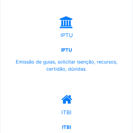
IPTU
IPTU
Emissão de guias, solicitar isenção, recursos,
certidão, dúvidas.
ITBI
ITBI