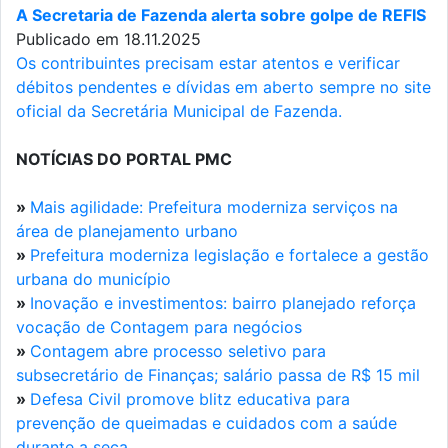
A Secretaria de Fazenda alerta sobre golpe de REFIS
Publicado em 18.11.2025
Os contribuintes precisam estar atentos e verificar
débitos pendentes e dívidas em aberto sempre no site
oficial da Secretária Municipal de Fazenda.
NOTÍCIAS DO PORTAL PMC
»
Mais agilidade: Prefeitura moderniza serviços na
área de planejamento urbano
»
Prefeitura moderniza legislação e fortalece a gestão
urbana do município
»
Inovação e investimentos: bairro planejado reforça
vocação de Contagem para negócios
»
Contagem abre processo seletivo para
subsecretário de Finanças; salário passa de R$ 15 mil
»
Defesa Civil promove blitz educativa para
prevenção de queimadas e cuidados com a saúde
durante a seca