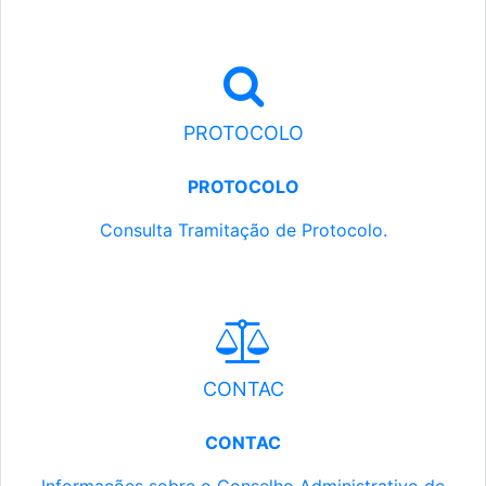
PROTOCOLO
PROTOCOLO
Consulta Tramitação de Protocolo.
CONTAC
CONTAC