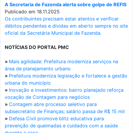
A Secretaria de Fazenda alerta sobre golpe de REFIS
Publicado em 18.11.2025
Os contribuintes precisam estar atentos e verificar
débitos pendentes e dívidas em aberto sempre no site
oficial da Secretária Municipal de Fazenda.
NOTÍCIAS DO PORTAL PMC
»
Mais agilidade: Prefeitura moderniza serviços na
área de planejamento urbano
»
Prefeitura moderniza legislação e fortalece a gestão
urbana do município
»
Inovação e investimentos: bairro planejado reforça
vocação de Contagem para negócios
»
Contagem abre processo seletivo para
subsecretário de Finanças; salário passa de R$ 15 mil
»
Defesa Civil promove blitz educativa para
prevenção de queimadas e cuidados com a saúde
durante a seca