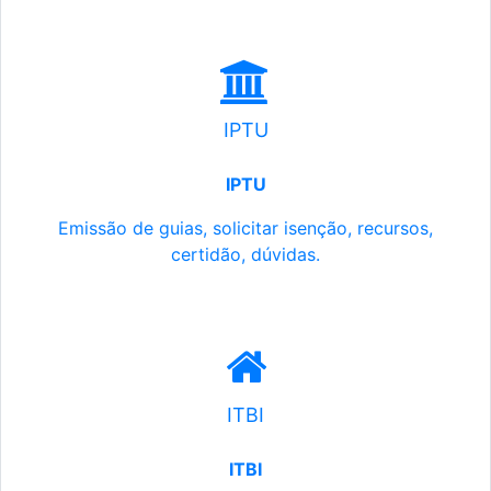
IPTU
IPTU
Emissão de guias, solicitar isenção, recursos,
certidão, dúvidas.
ITBI
ITBI