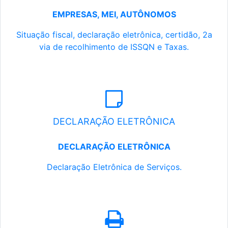
EMPRESAS, MEI, AUTÔNOMOS
Situação fiscal, declaração eletrônica, certidão, 2a
via de recolhimento de ISSQN e Taxas.
DECLARAÇÃO ELETRÔNICA
DECLARAÇÃO ELETRÔNICA
Declaração Eletrônica de Serviços.