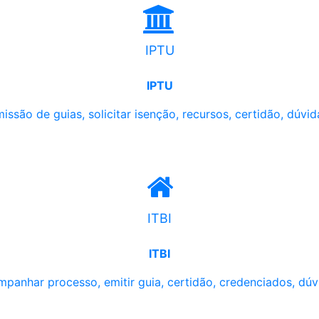
IPTU
IPTU
issão de guias, solicitar isenção, recursos, certidão, dúvid
ITBI
ITBI
panhar processo, emitir guia, certidão, credenciados, dúv