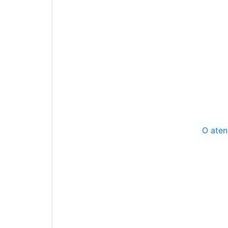
O aten