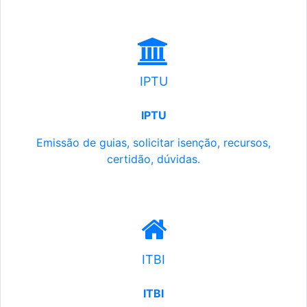
IPTU
IPTU
Emissão de guias, solicitar isenção, recursos,
certidão, dúvidas.
ITBI
ITBI