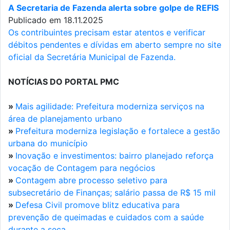
A Secretaria de Fazenda alerta sobre golpe de REFIS
Publicado em 18.11.2025
Os contribuintes precisam estar atentos e verificar
débitos pendentes e dívidas em aberto sempre no site
oficial da Secretária Municipal de Fazenda.
NOTÍCIAS DO PORTAL PMC
»
Mais agilidade: Prefeitura moderniza serviços na
área de planejamento urbano
»
Prefeitura moderniza legislação e fortalece a gestão
urbana do município
»
Inovação e investimentos: bairro planejado reforça
vocação de Contagem para negócios
»
Contagem abre processo seletivo para
subsecretário de Finanças; salário passa de R$ 15 mil
»
Defesa Civil promove blitz educativa para
prevenção de queimadas e cuidados com a saúde
durante a seca