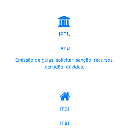
IPTU
IPTU
Emissão de guias, solicitar isenção, recursos,
certidão, dúvidas.
ITBI
ITBI