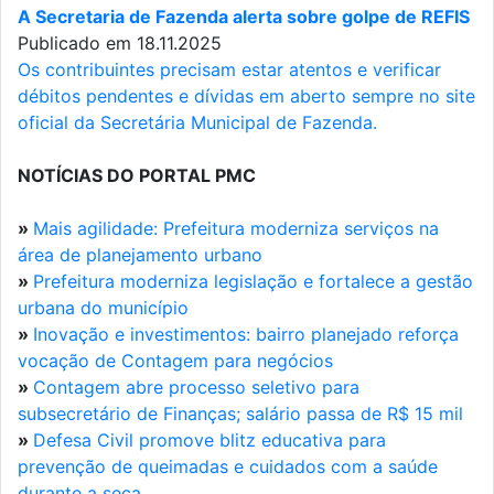
A Secretaria de Fazenda alerta sobre golpe de REFIS
Publicado em 18.11.2025
Os contribuintes precisam estar atentos e verificar
débitos pendentes e dívidas em aberto sempre no site
oficial da Secretária Municipal de Fazenda.
NOTÍCIAS DO PORTAL PMC
»
Mais agilidade: Prefeitura moderniza serviços na
área de planejamento urbano
»
Prefeitura moderniza legislação e fortalece a gestão
urbana do município
»
Inovação e investimentos: bairro planejado reforça
vocação de Contagem para negócios
»
Contagem abre processo seletivo para
subsecretário de Finanças; salário passa de R$ 15 mil
»
Defesa Civil promove blitz educativa para
prevenção de queimadas e cuidados com a saúde
durante a seca