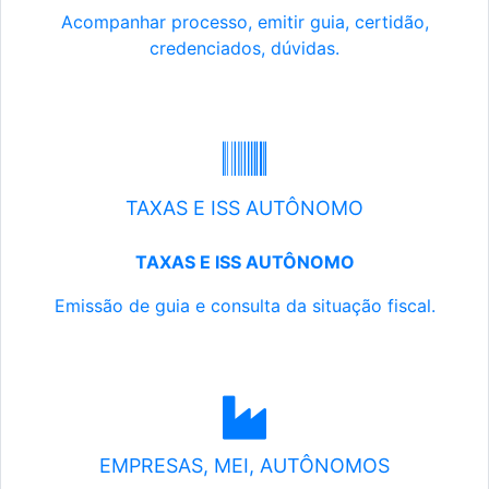
Acompanhar processo, emitir guia, certidão,
credenciados, dúvidas.
TAXAS E ISS AUTÔNOMO
TAXAS E ISS AUTÔNOMO
Emissão de guia e consulta da situação fiscal.
EMPRESAS, MEI, AUTÔNOMOS