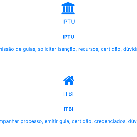
IPTU
IPTU
issão de guias, solicitar isenção, recursos, certidão, dúvid
ITBI
ITBI
panhar processo, emitir guia, certidão, credenciados, dúv