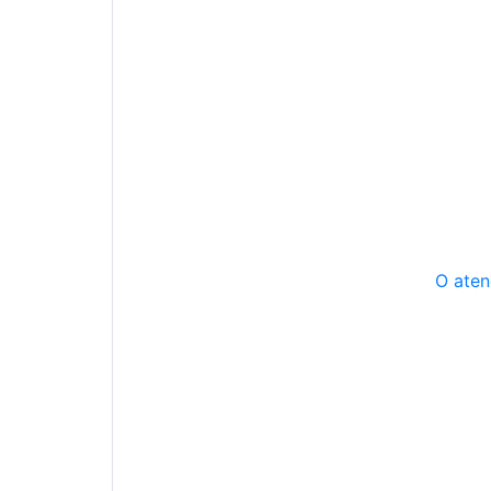
O aten