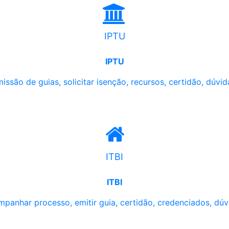
IPTU
IPTU
issão de guias, solicitar isenção, recursos, certidão, dúvid
ITBI
ITBI
panhar processo, emitir guia, certidão, credenciados, dúv