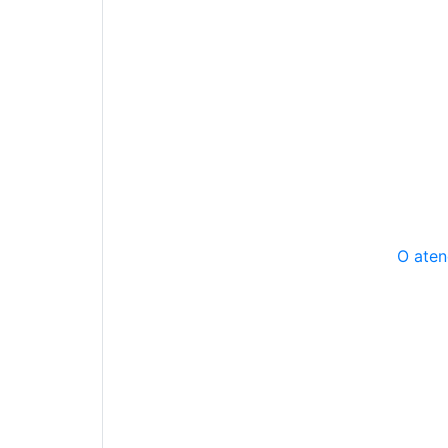
O aten