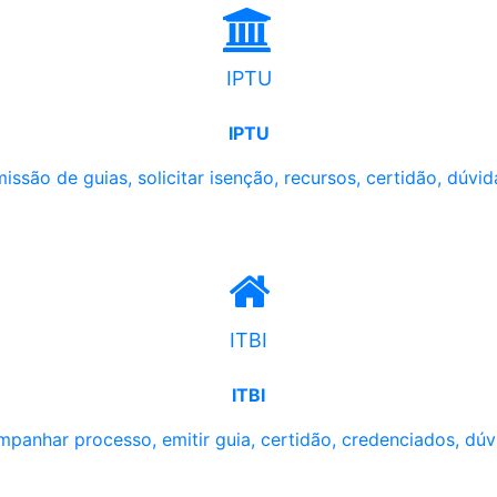
IPTU
IPTU
issão de guias, solicitar isenção, recursos, certidão, dúvid
ITBI
ITBI
panhar processo, emitir guia, certidão, credenciados, dúv