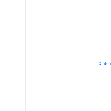
O aten