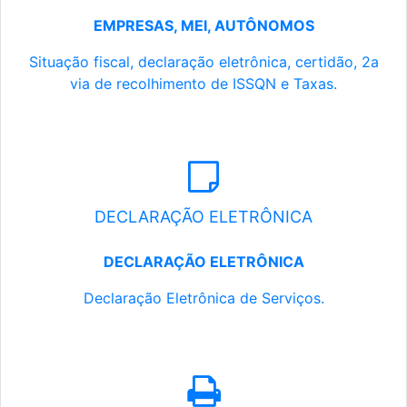
EMPRESAS, MEI, AUTÔNOMOS
Situação fiscal, declaração eletrônica, certidão, 2a
via de recolhimento de ISSQN e Taxas.
DECLARAÇÃO ELETRÔNICA
DECLARAÇÃO ELETRÔNICA
Declaração Eletrônica de Serviços.