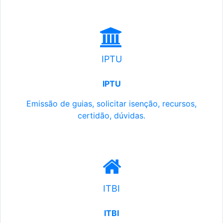
IPTU
IPTU
Emissão de guias, solicitar isenção, recursos,
certidão, dúvidas.
ITBI
ITBI