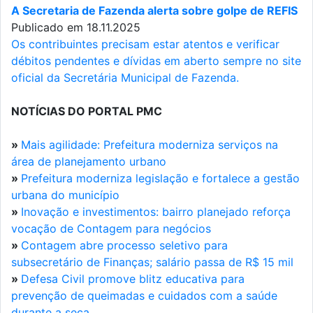
A Secretaria de Fazenda alerta sobre golpe de REFIS
Publicado em 18.11.2025
Os contribuintes precisam estar atentos e verificar
débitos pendentes e dívidas em aberto sempre no site
oficial da Secretária Municipal de Fazenda.
NOTÍCIAS DO PORTAL PMC
»
Mais agilidade: Prefeitura moderniza serviços na
área de planejamento urbano
»
Prefeitura moderniza legislação e fortalece a gestão
urbana do município
»
Inovação e investimentos: bairro planejado reforça
vocação de Contagem para negócios
»
Contagem abre processo seletivo para
subsecretário de Finanças; salário passa de R$ 15 mil
»
Defesa Civil promove blitz educativa para
prevenção de queimadas e cuidados com a saúde
durante a seca