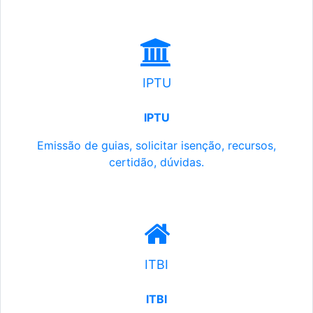
IPTU
IPTU
Emissão de guias, solicitar isenção, recursos,
certidão, dúvidas.
ITBI
ITBI