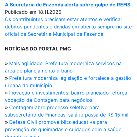
A Secretaria de Fazenda alerta sobre golpe de REFIS
Publicado em 18.11.2025
Os contribuintes precisam estar atentos e verificar
débitos pendentes e dívidas em aberto sempre no site
oficial da Secretária Municipal de Fazenda.
NOTÍCIAS DO PORTAL PMC
»
Mais agilidade: Prefeitura moderniza serviços na
área de planejamento urbano
»
Prefeitura moderniza legislação e fortalece a gestão
urbana do município
»
Inovação e investimentos: bairro planejado reforça
vocação de Contagem para negócios
»
Contagem abre processo seletivo para
subsecretário de Finanças; salário passa de R$ 15 mil
»
Defesa Civil promove blitz educativa para
prevenção de queimadas e cuidados com a saúde
durante a seca