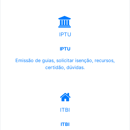
IPTU
IPTU
Emissão de guias, solicitar isenção, recursos,
certidão, dúvidas.
ITBI
ITBI