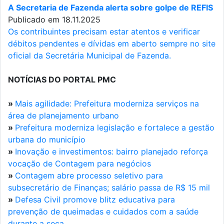
A Secretaria de Fazenda alerta sobre golpe de REFIS
Publicado em 18.11.2025
Os contribuintes precisam estar atentos e verificar
débitos pendentes e dívidas em aberto sempre no site
oficial da Secretária Municipal de Fazenda.
NOTÍCIAS DO PORTAL PMC
»
Mais agilidade: Prefeitura moderniza serviços na
área de planejamento urbano
»
Prefeitura moderniza legislação e fortalece a gestão
urbana do município
»
Inovação e investimentos: bairro planejado reforça
vocação de Contagem para negócios
»
Contagem abre processo seletivo para
subsecretário de Finanças; salário passa de R$ 15 mil
»
Defesa Civil promove blitz educativa para
prevenção de queimadas e cuidados com a saúde
durante a seca