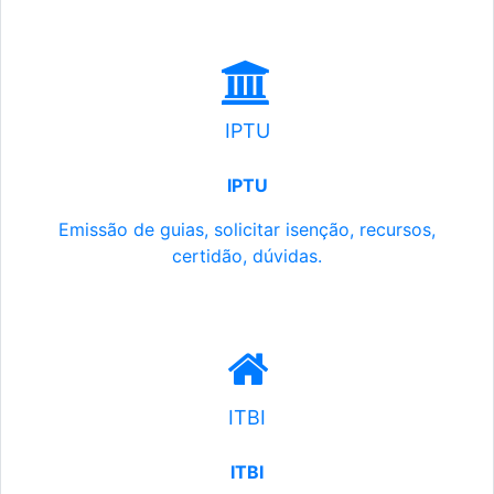
IPTU
IPTU
Emissão de guias, solicitar isenção, recursos,
certidão, dúvidas.
ITBI
ITBI