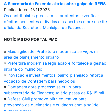
A Secretaria de Fazenda alerta sobre golpe de REFIS
Publicado em 18.11.2025
Os contribuintes precisam estar atentos e verificar
débitos pendentes e dívidas em aberto sempre no site
oficial da Secretária Municipal de Fazenda.
NOTÍCIAS DO PORTAL PMC
»
Mais agilidade: Prefeitura moderniza serviços na
área de planejamento urbano
»
Prefeitura moderniza legislação e fortalece a gestão
urbana do município
»
Inovação e investimentos: bairro planejado reforça
vocação de Contagem para negócios
»
Contagem abre processo seletivo para
subsecretário de Finanças; salário passa de R$ 15 mil
»
Defesa Civil promove blitz educativa para
prevenção de queimadas e cuidados com a saúde
durante a seca