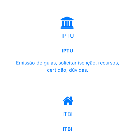
IPTU
IPTU
Emissão de guias, solicitar isenção, recursos,
certidão, dúvidas.
ITBI
ITBI