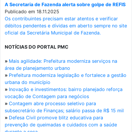
A Secretaria de Fazenda alerta sobre golpe de REFIS
Publicado em 18.11.2025
Os contribuintes precisam estar atentos e verificar
débitos pendentes e dívidas em aberto sempre no site
oficial da Secretária Municipal de Fazenda.
NOTÍCIAS DO PORTAL PMC
»
Mais agilidade: Prefeitura moderniza serviços na
área de planejamento urbano
»
Prefeitura moderniza legislação e fortalece a gestão
urbana do município
»
Inovação e investimentos: bairro planejado reforça
vocação de Contagem para negócios
»
Contagem abre processo seletivo para
subsecretário de Finanças; salário passa de R$ 15 mil
»
Defesa Civil promove blitz educativa para
prevenção de queimadas e cuidados com a saúde
durante a seca